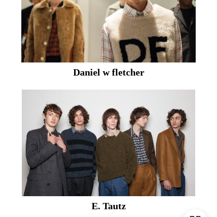
Daniel w fletcher
E. Tautz