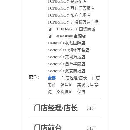
TONI&GUY 金融街店
TONI&GUY 西红门荟聚店
TONI&GUY 东方广场店
TONI&GUY 五棵松万达广场
店
TONI&GUY 国贸商城
店
essensuals 金源店
essensuals 枫蓝国际店
essensuals 中海环宇荟店
essensuals 东坝万达店
essensuals 西单华威店
essensuals 双安商场店
职位：
全部
门店经理/店长
门店
前台
发型师
美发助理/学
徒
染烫技师
保洁
门店经理/店长
展开
门店前台
展开