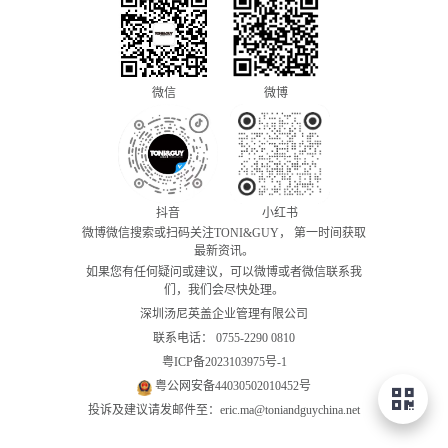
微信
微博
抖音
小红书
微博微信搜索或扫码关注TONI&GUY， 第一时间获取
最新资讯。
如果您有任何疑问或建议，可以微博或者微信联系我
们，我们会尽快处理。
深圳汤尼英盖企业管理有限公司
联系电话：
0755-2290 0810
粤ICP备2023103975号-1
粤公网安备44030502010452号
投诉及建议请发邮件至：eric.ma@toniandguychina.net