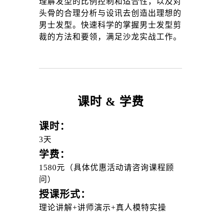
理解发型的比例控制和适合性，以及对
头骨的合理分析与设讯去创造出理想的
男士发型。快速科学的掌握男士发型剪
裁的方法和要领，满足沙龙实战工作。
课时 & 学费
课时：
3天
学费：
1580元（具体优惠活动请咨询课程顾
问）
授课形式：
理论讲解+讲师演示+真人模特实操