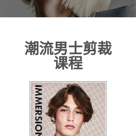
潮流男士剪裁
课程