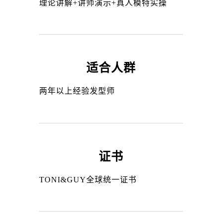
理论讲解+讲师演示+真人模特实操
适合人群
两年以上经验发型师
证书
TONI&GUY全球统一证书