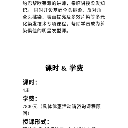
约巴黎欧莱雅的讲师，亲临讲授染发知
识。 同时开设基础全头挑染、反对角
全头挑染、表面提亮及多效片染等多元
化染发技术专项课程，帮助学员成为剪
染俱佳的明星发型师。
课时 & 学费
课时：
4周
学费：
7800元（具体优惠活动请咨询课程顾
问）
授课形式：