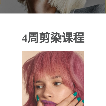
4周剪染课程